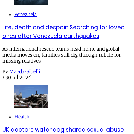
Venezuela
Life, death and despair: Searching for loved
ones after Venezuela earthquakes
As international rescue teams head home and global
media moves on, families still dig through rubble for
missing relatives
By
Magda Gibelli
/
30 Jul 2026
Health
UK doctors watchdog shared sexual abuse