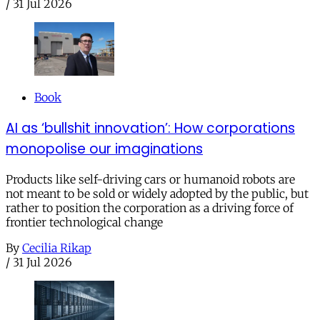
/
31 Jul 2026
Book
AI as ‘bullshit innovation’: How corporations
monopolise our imaginations
Products like self-driving cars or humanoid robots are
not meant to be sold or widely adopted by the public, but
rather to position the corporation as a driving force of
frontier technological change
By
Cecilia Rikap
/
31 Jul 2026