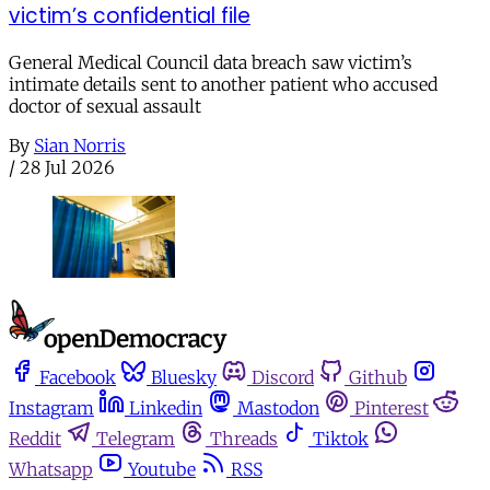
victim’s confidential file
General Medical Council data breach saw victim’s
intimate details sent to another patient who accused
doctor of sexual assault
By
Sian Norris
/
28 Jul 2026
Facebook
Bluesky
Discord
Github
Instagram
Linkedin
Mastodon
Pinterest
Reddit
Telegram
Threads
Tiktok
Whatsapp
Youtube
RSS