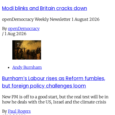
Modi blinks and Britain cracks down
openDemocracy Weekly Newsletter 1 August 2026
By
openDemocracy
/
1 Aug 2026
Andy Burnham
Burnham’s Labour rises as Reform fumbles,
but foreign policy challenges loom
New PM is off to a good start, but the real test will be in
how he deals with the US, Israel and the climate crisis
By
Paul Rogers