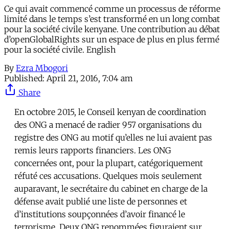
Ce qui avait commencé comme un processus de réforme
limité dans le temps s’est transformé en un long combat
pour la société civile kenyane. Une contribution au débat
d’openGlobalRights sur un espace de plus en plus fermé
pour la société civile. English
By
Ezra Mbogori
Published:
April 21, 2016, 7:04 am
Share
En octobre 2015, le Conseil kenyan de coordination
des ONG a menacé de radier 957 organisations du
registre des ONG au motif qu’elles ne lui avaient pas
remis leurs rapports financiers. Les ONG
concernées ont, pour la plupart, catégoriquement
réfuté ces accusations. Quelques mois seulement
auparavant, le secrétaire du cabinet en charge de la
défense avait publié une liste de personnes et
d’institutions soupçonnées d’avoir financé le
terrorisme. Deux ONG renommées figuraient sur