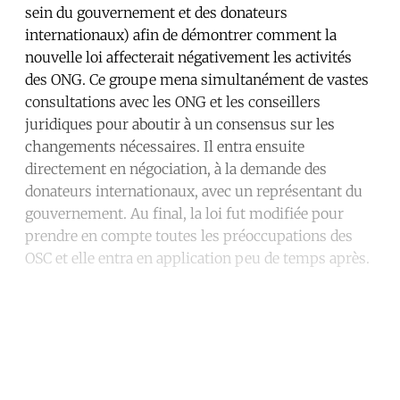
sein du gouvernement et des donateurs
internationaux) afin de démontrer comment la
nouvelle loi affecterait négativement les activités
des ONG. Ce groupe mena simultanément de vastes
consultations avec les ONG et les conseillers
juridiques pour aboutir à un consensus sur les
changements nécessaires. Il entra ensuite
directement en négociation, à la demande des
donateurs internationaux, avec un représentant du
gouvernement. Au final, la loi fut modifiée pour
prendre en compte toutes les préoccupations des
OSC et elle entra en application peu de temps après.
Continue reading with a free
account