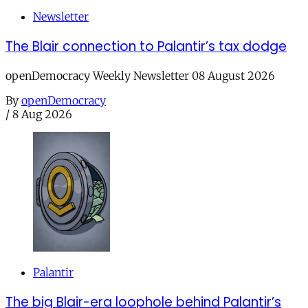
Newsletter
The Blair connection to Palantir’s tax dodge
openDemocracy Weekly Newsletter 08 August 2026
By
openDemocracy
/
8 Aug 2026
Palantir
The big Blair-era loophole behind Palantir’s