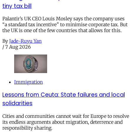
tiny tax bill
Palantir’s UK CEO Louis Mosley says the company uses
“a standard tax incentive” to minimise corporate tax. But
the UK is one of the few countries that allows for this.
By
Jade-Ruyu Yan
/
7 Aug 2026
Immigration
Lessons from Ceuta: State failures and local
solidarities
Cities and communities cannot wait for Europe to resolve
its endless arguments about migration, deterrence and
responsibility sharing.