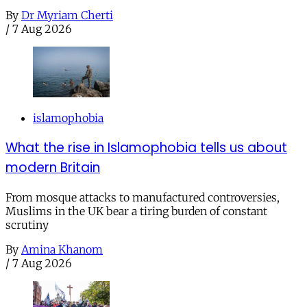
By
Dr Myriam Cherti
/
7 Aug 2026
islamophobia
What the rise in Islamophobia tells us about
modern Britain
From mosque attacks to manufactured controversies,
Muslims in the UK bear a tiring burden of constant
scrutiny
By
Amina Khanom
/
7 Aug 2026