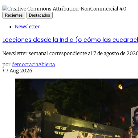
Recientes
Destacados
Newsletter
Lecciones desde la India (o cómo las cucara
Newsletter semanal correspondiente al 7 de agosto de 202
por
democraciaAbierta
/
7 Aug 2026