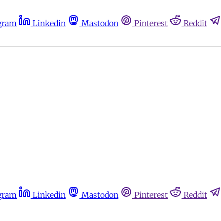
gram
Linkedin
Mastodon
Pinterest
Reddit
gram
Linkedin
Mastodon
Pinterest
Reddit