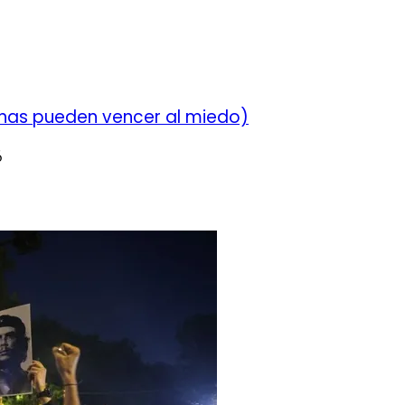
chas pueden vencer al miedo)
6