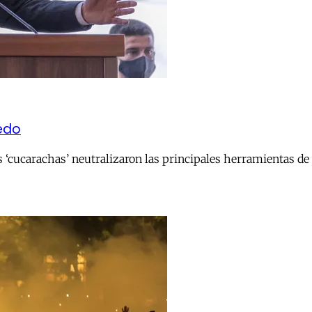
iedo
s ‘cucarachas’ neutralizaron las principales herramientas de c