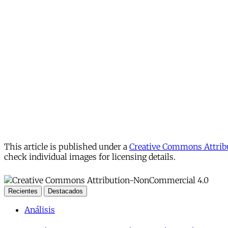
This article is published under a
Creative Commons Attribu
check individual images for licensing details.
Recientes
Destacados
Análisis