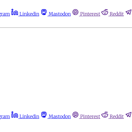
gram
Linkedin
Mastodon
Pinterest
Reddit
gram
Linkedin
Mastodon
Pinterest
Reddit