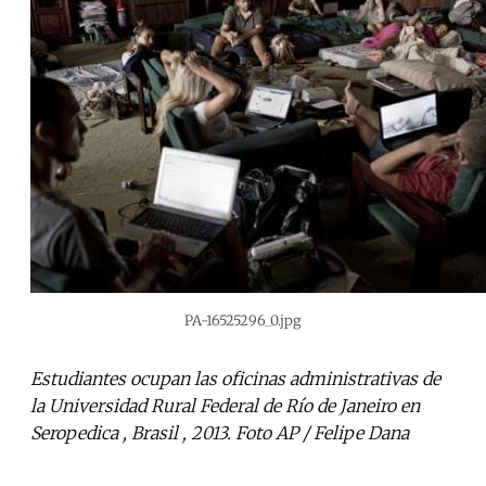
PA-16525296_0.jpg
Estudiantes ocupan las oficinas administrativas de
la Universidad Rural Federal de Río de Janeiro en
Seropedica , Brasil , 2013. Foto AP / Felipe Dana