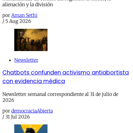
alienación y la división
por
Aman Sethi
/
5 Aug 2026
Newsletter
Chatbots confunden activismo antiabortista
con evidencia médica
Newsletter semanal correspondiente al 31 de julio de
2026
por
democraciaAbierta
/
31 Jul 2026