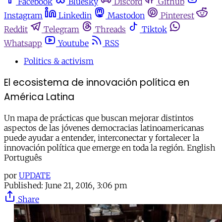
Facebook
Bluesky
Discord
Github
Instagram
Linkedin
Mastodon
Pinterest
Reddit
Telegram
Threads
Tiktok
Whatsapp
Youtube
RSS
Politics & activism
El ecosistema de innovación política en
América Latina
Un mapa de prácticas que buscan mejorar distintos
aspectos de las jóvenes democracias latinoamericanas
puede ayudar a entender, interconectar y fortalecer la
innovación política que emerge en toda la región. English
Português
por
UPDATE
Published:
June 21, 2016, 3:06 pm
Share