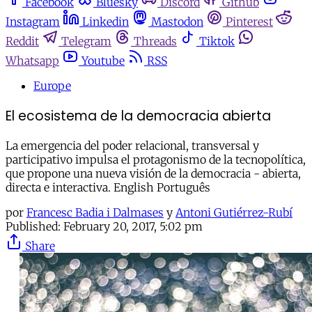
Facebook
Bluesky
Discord
Github
Instagram
Linkedin
Mastodon
Pinterest
Reddit
Telegram
Threads
Tiktok
Whatsapp
Youtube
RSS
Europe
El ecosistema de la democracia abierta
La emergencia del poder relacional, transversal y
participativo impulsa el protagonismo de la tecnopolítica,
que propone una nueva visión de la democracia - abierta,
directa e interactiva. English Português
por
Francesc Badia i Dalmases
y
Antoni Gutiérrez-Rubí
Published:
February 20, 2017, 5:02 pm
Share