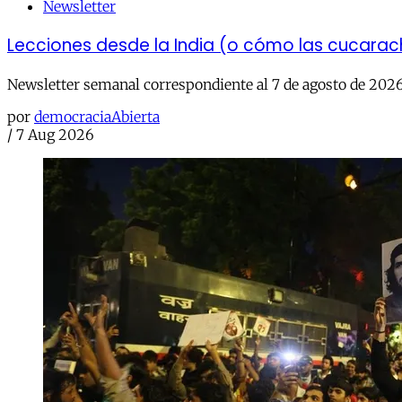
Newsletter
Lecciones desde la India (o cómo las cucara
Newsletter semanal correspondiente al 7 de agosto de 202
por
democraciaAbierta
/
7 Aug 2026