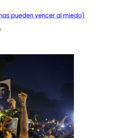
chas pueden vencer al miedo)
6