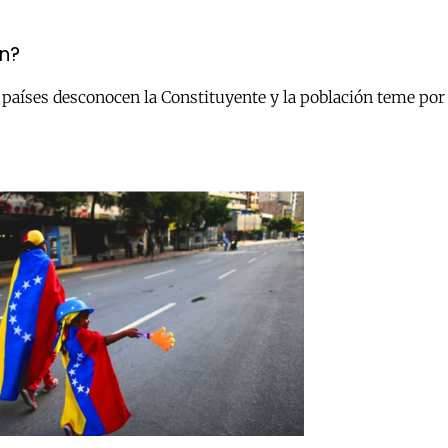
ón?
íses desconocen la Constituyente y la población teme por su