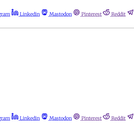
gram
Linkedin
Mastodon
Pinterest
Reddit
gram
Linkedin
Mastodon
Pinterest
Reddit