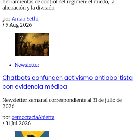
herramientas de control del régimen: el miedo, la
alienación y la división
por
Aman Sethi
/
5 Aug 2026
Newsletter
Chatbots confunden activismo antiabortista
con evidencia médica
Newsletter semanal correspondiente al 31 de julio de
2026
por
democraciaAbierta
/
31 Jul 2026