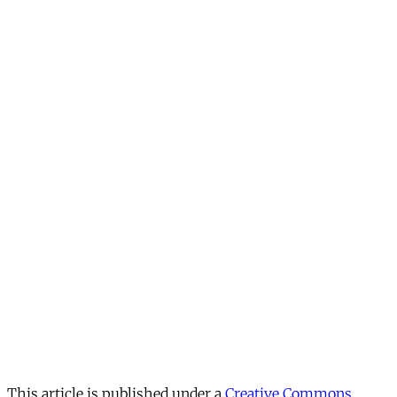
This article is published under a
Creative Commons