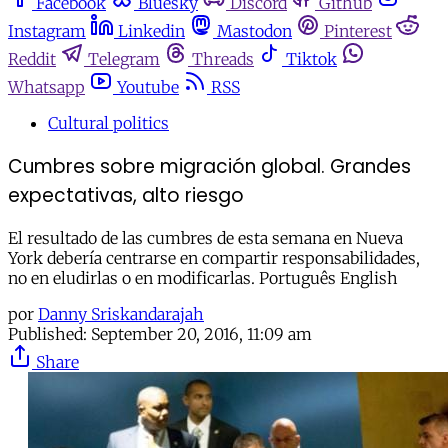
Facebook
Bluesky
Discord
Github
Instagram
Linkedin
Mastodon
Pinterest
Reddit
Telegram
Threads
Tiktok
Whatsapp
Youtube
RSS
Cultural politics
Cumbres sobre migración global. Grandes
expectativas, alto riesgo
El resultado de las cumbres de esta semana en Nueva
York debería centrarse en compartir responsabilidades,
no en eludirlas o en modificarlas. Português English
por
Danny Sriskandarajah
Published:
September 20, 2016, 11:09 am
Share