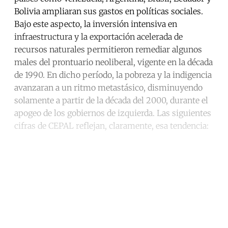
Bolivia ampliaran sus gastos en políticas sociales.
Bajo este aspecto, la inversión intensiva en
infraestructura y la exportación acelerada de
recursos naturales permitieron remediar algunos
males del prontuario neoliberal, vigente en la década
de 1990. En dicho período, la pobreza y la indigencia
avanzaran a un ritmo metastásico, disminuyendo
solamente a partir de la década del 2000, durante el
apogeo de los gobiernos de izquierda. Las siguientes
cifras de CEPAL reflejan, claramente, esa tendencia:
Continue reading with a free
account