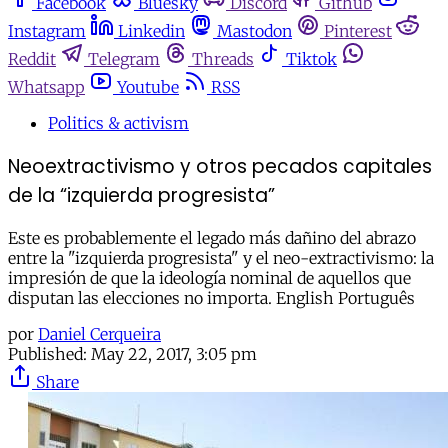
Facebook
Bluesky
Discord
Github
Instagram
Linkedin
Mastodon
Pinterest
Reddit
Telegram
Threads
Tiktok
Whatsapp
Youtube
RSS
Politics & activism
Neoextractivismo y otros pecados capitales
de la “izquierda progresista”
Este es probablemente el legado más dañino del abrazo
entre la "izquierda progresista" y el neo-extractivismo: la
impresión de que la ideología nominal de aquellos que
disputan las elecciones no importa. English Português
por
Daniel Cerqueira
Published:
May 22, 2017, 3:05 pm
Share