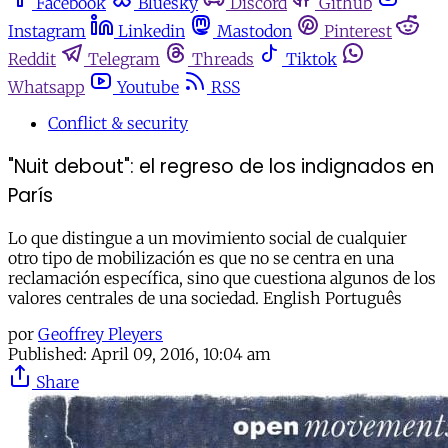
Facebook
Bluesky
Discord
Github
Instagram
Linkedin
Mastodon
Pinterest
Reddit
Telegram
Threads
Tiktok
Whatsapp
Youtube
RSS
Conflict & security
"Nuit debout": el regreso de los indignados en
París
Lo que distingue a un movimiento social de cualquier
otro tipo de mobilización es que no se centra en una
reclamación específica, sino que cuestiona algunos de los
valores centrales de una sociedad. English Português
por
Geoffrey Pleyers
Published:
April 09, 2016, 10:04 am
Share