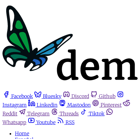
Facebook
Bluesky
Discord
Github
Instagram
Linkedin
Mastodon
Pinterest
Reddit
Telegram
Threads
Tiktok
Whatsapp
Youtube
RSS
Home