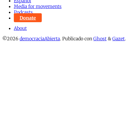
Español
Media for movements
Podcasts
Donate
About
©2026
democraciaAbierta
.
Publicado con
Ghost
&
Gazet
.