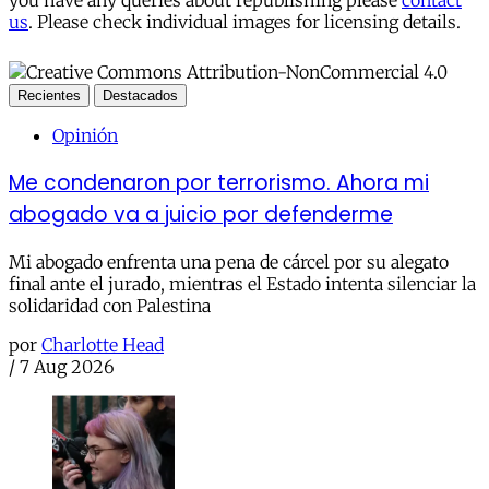
you have any queries about republishing please
contact
us
. Please check individual images for licensing details.
Recientes
Destacados
Opinión
Me condenaron por terrorismo. Ahora mi
abogado va a juicio por defenderme
Mi abogado enfrenta una pena de cárcel por su alegato
final ante el jurado, mientras el Estado intenta silenciar la
solidaridad con Palestina
por
Charlotte Head
/
7 Aug 2026