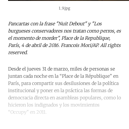
1_9.jpg
Pancartas con la frase "Nuit Debout" y "Los
burgueses conservadores nos tratan como perros, es
el momento de morder", Place de la Republique,
París, 4 de abril de 2016. Francois Mori/AP. All rights
reserved.
Desde el jueves 31 de marzo, miles de personas se
juntan cada noche en la “Place de la République” en
París, para compartir sus desilusiones de la política
institucional y poner en la práctica las formas de
democracia directa en asambleas populares, como lo
hicieron los indignados y los movimientos
“Occupy” en 2011.