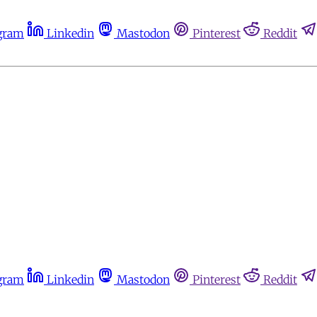
gram
Linkedin
Mastodon
Pinterest
Reddit
gram
Linkedin
Mastodon
Pinterest
Reddit