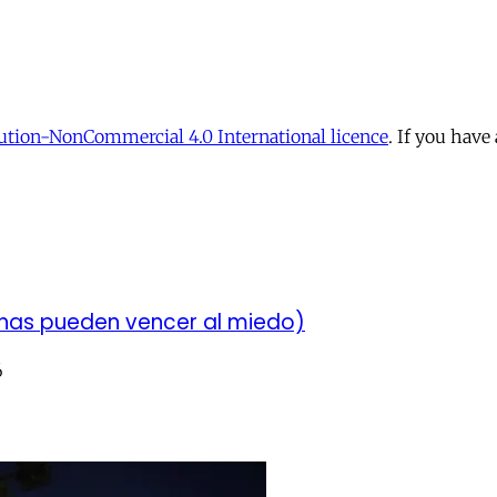
tion-NonCommercial 4.0 International licence
. If you have
chas pueden vencer al miedo)
6