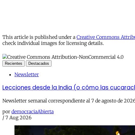
This article is published under a
Creative Commons Attribu
check individual images for licensing details.
Recientes
Destacados
Newsletter
Lecciones desde la India (o cómo las cucara
Newsletter semanal correspondiente al 7 de agosto de 202
por
democraciaAbierta
/
7 Aug 2026