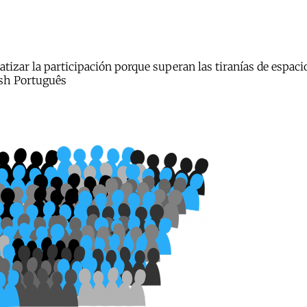
zar la participación porque superan las tiranías de espacio 
ish Português