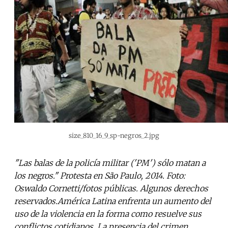
size_810_16_9_sp-negros_2.jpg
"Las balas de la policía militar ('PM') sólo matan a
los negros." Protesta en São Paulo, 2014. Foto:
Oswaldo Cornetti/fotos públicas. Algunos derechos
reservados.América Latina enfrenta un aumento del
uso de la violencia en la forma como resuelve sus
conflictos cotidianos. La presencia del crimen