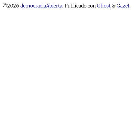
©2026
democraciaAbierta
.
Publicado con
Ghost
&
Gazet
.