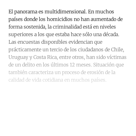
El panorama es multidimensional. En muchos
países donde los homicidios no han aumentado de
forma sostenida, la criminalidad está en niveles
superiores a los que estaba hace sólo una década.
Las encuestas disponibles evidencian que
prácticamente un tercio de los ciudadanos de Chile,
Uruguay y Costa Rica, entre otros, han sido víctimas
de un delito en los últimos 12 meses. Situación que
también caracteriza un proceso de erosión de la
calidad de vida cotidiana en muchos países.
Continue reading with a free
account