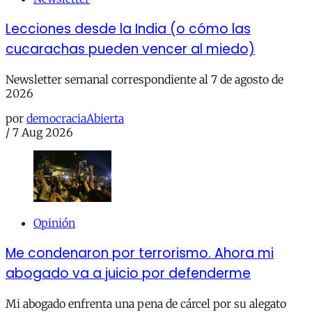
Lecciones desde la India (o cómo las
cucarachas pueden vencer al miedo)
Newsletter semanal correspondiente al 7 de agosto de
2026
por
democraciaAbierta
/
7 Aug 2026
Opinión
Me condenaron por terrorismo. Ahora mi
abogado va a juicio por defenderme
Mi abogado enfrenta una pena de cárcel por su alegato