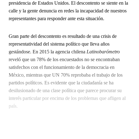
presidencia de Estados Unidos. El descontento se siente en la
calle y la gente denuncia en redes la incapacidad de nuestros
representantes para responder ante esta situación.
Gran parte del descontento es resultado de una crisis de
representatividad del sistema político que lleva años
gestándose. En 2015 la agencia chilena
Latinobarómetro
reveló que un 78% de los encuestados no se encontraban
satisfechos con el funcionamiento de la democracia en
México, mientras que UN 70% reprobaba el trabajo de los
partidos políticos. Es evidente que la ciudadanía se ha
desilusionado de una clase política que parece procurar su
interés particular por encima de los problemas que afligen al
país.
Continue reading with a free