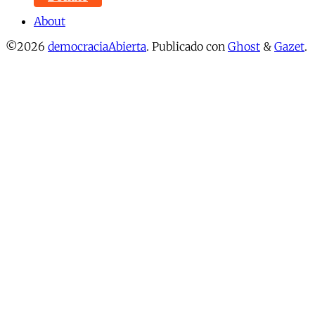
About
©2026
democraciaAbierta
.
Publicado con
Ghost
&
Gazet
.