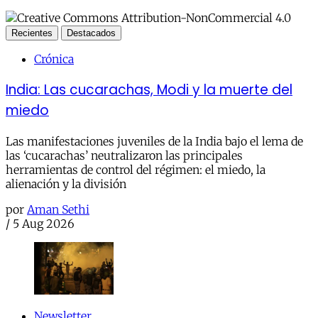
Recientes
Destacados
Crónica
India: Las cucarachas, Modi y la muerte del
miedo
Las manifestaciones juveniles de la India bajo el lema de
las ‘cucarachas’ neutralizaron las principales
herramientas de control del régimen: el miedo, la
alienación y la división
por
Aman Sethi
/
5 Aug 2026
Newsletter