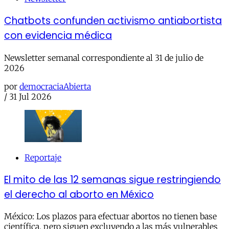
Chatbots confunden activismo antiabortista
con evidencia médica
Newsletter semanal correspondiente al 31 de julio de
2026
por
democraciaAbierta
/
31 Jul 2026
Reportaje
El mito de las 12 semanas sigue restringiendo
el derecho al aborto en México
México: Los plazos para efectuar abortos no tienen base
científica, pero siguen excluyendo a las más vulnerables