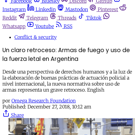
Facebook
Bluesky
Discord
Github
Instagram
Linkedin
Mastodon
Pinterest
Reddit
Telegram
Threads
Tiktok
Whatsapp
Youtube
RSS
Conflict & security
Un claro retroceso: Armas de fuego y uso de
la fuerza letal en Argentina
Desde una perspectiva de derechos humanos y a la luz de
la elaboración de buenas prácticas de actuación policial a
nivel internacional, la nueva normativa sobre uso de
armas representa un grave retroceso. English
por
Omega Research Foundation
Published:
December 27, 2018, 10:12 am
Share