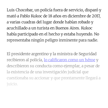
Luis Chocobar, un policía fuera de servicio, disparó y
mató a Pablo Kukoc de 18 años en diciembre de 2017,
a varias cuadras del lugar donde habían robado y
acuchillado a un turista en Buenos Aires. Kukoc
había participado en el hecho y estaba huyendo. No
representaba ningún peligro inminente para nadie.
El presidente argentino y la ministra de Seguridad
recibieron al policía,
lo calificaron como un héroe
y
describieron su conducta como ejemplar, a pesar de
la existencia de una investigación judicial que
cuestionaba su accionar y que prontamente llegará a
juicio.
Continue reading with a free