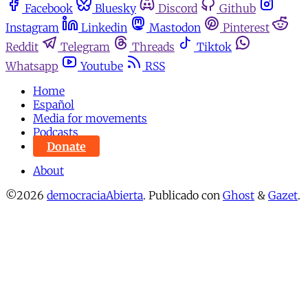
Facebook
Bluesky
Discord
Github
Instagram
Linkedin
Mastodon
Pinterest
Reddit
Telegram
Threads
Tiktok
Whatsapp
Youtube
RSS
Home
Español
Media for movements
Podcasts
Donate
About
©2026
democraciaAbierta
.
Publicado con
Ghost
&
Gazet
.