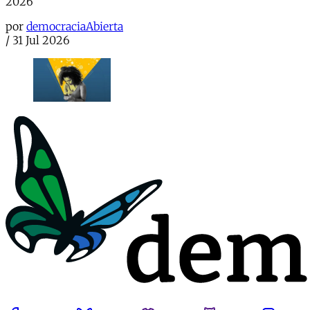
2026
por
democraciaAbierta
/
31 Jul 2026