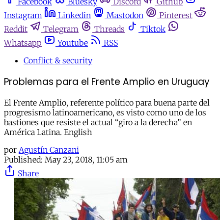
Facebook
Bluesky
Discord
Github
Instagram
Linkedin
Mastodon
Pinterest
Reddit
Telegram
Threads
Tiktok
Whatsapp
Youtube
RSS
Conflict & security
Problemas para el Frente Amplio en Uruguay
El Frente Amplio, referente político para buena parte del
progresismo latinoamericano, es visto como uno de los
bastiones que resiste el actual “giro a la derecha” en
América Latina. English
por
Agustín Canzani
Published:
May 23, 2018, 11:05 am
Share