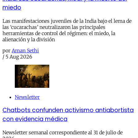
miedo
Las manifestaciones juveniles de la India bajo el lema de
las ‘cucarachas’ neutralizaron las principales
herramientas de control del régimen: el miedo, la
alienación y la división
por
Aman Sethi
/
5 Aug 2026
Newsletter
Chatbots confunden activismo antiabortista
con evidencia médica
Newsletter semanal correspondiente al 31 de julio de