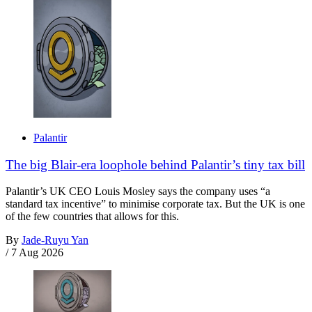
Palantir
The big Blair-era loophole behind Palantir’s tiny tax bill
Palantir’s UK CEO Louis Mosley says the company uses “a
standard tax incentive” to minimise corporate tax. But the UK is one
of the few countries that allows for this.
By
Jade-Ruyu Yan
/
7 Aug 2026