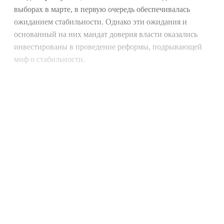
выборах в марте, в первую очередь обеспечивалась
ожиданием стабильности. Однако эти ожидания и
основанный на них мандат доверия власти оказались
инвестированы в проведение реформы, подрывающей
миф о стабильности.
Continue reading with a free
account
Subscribe for free
Already have an account?
Sign in