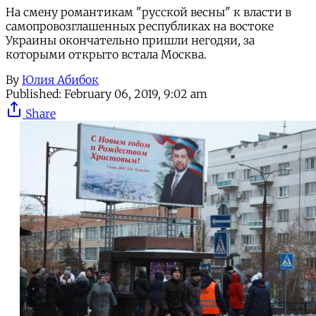
На смену романтикам "русской весны" к власти в
самопровозглашенных республиках на востоке
Украины окончательно пришли негодяи, за
которыми открыто встала Москва.
By
Юлия Абибок
Published:
February 06, 2019, 9:02 am
Share