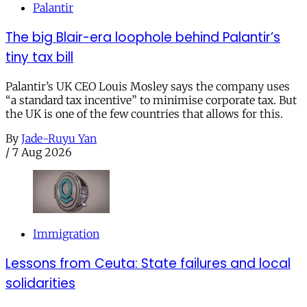
Palantir
The big Blair-era loophole behind Palantir’s
tiny tax bill
Palantir’s UK CEO Louis Mosley says the company uses
“a standard tax incentive” to minimise corporate tax. But
the UK is one of the few countries that allows for this.
By
Jade-Ruyu Yan
/
7 Aug 2026
Immigration
Lessons from Ceuta: State failures and local
solidarities