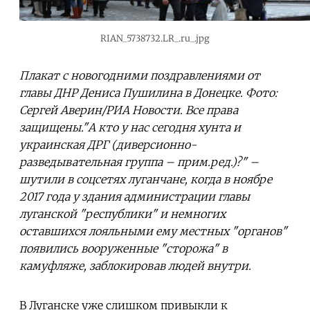
RIAN_5738732.LR_.ru_.jpg
Плакат с новогодними поздравлениями от
главы ДНР Дениса Пушилина в Донецке. Фото:
Сергей Аверин/РИА Новости. Все права
защищены."А кто у нас сегодня хунта и
украинская ДРГ (диверсионно-
разведывательная группа – прим.ред.)?" –
шутили в соцсетях луганчане, когда в ноябре
2017 года у здания администрации главы
луганской "республики" и немногих
оставшихся лояльными ему местных "органов"
появились вооруженные "сторожа" в
камуфляже, заблокировав людей внутри.
В Луганске уже слишком привыкли к