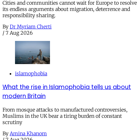
Cities and communities cannot wait for Europe to resolve
its endless arguments about migration, deterrence and
responsibility sharing.
By
Dr Myriam Cherti
/
7 Aug 2026
islamophobia
What the rise in Islamophobia tells us about
modern Britain
From mosque attacks to manufactured controversies,
Muslims in the UK bear a tiring burden of constant
scrutiny
By
Amina Khanom
/
7 Aug 2026