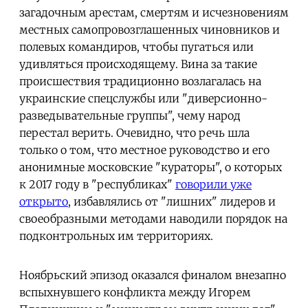
загадочным арестам, смертям и исчезновениям
местных самопровозглашенных чиновников и
полевых командиров, чтобы пугаться или
удивляться происходящему. Вина за такие
происшествия традиционно возлагалась на
украинские спецслужбы или "диверсионно-
разведывательные группы", чему народ
перестал верить. Очевидно, что речь шла
только о том, что местное руководство и его
анонимные московские "кураторы", о которых
к 2017 году в "республиках"
говорили уже
открыто
, избавлялись от "лишних" лидеров и
своеобразными методами наводили порядок на
подконтрольных им территориях.
Ноябрьский эпизод оказался финалом внезапно
вспыхнувшего конфликта между Игорем