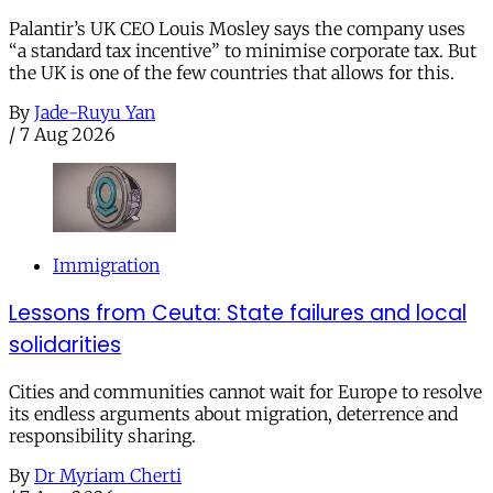
Palantir’s UK CEO Louis Mosley says the company uses
“a standard tax incentive” to minimise corporate tax. But
the UK is one of the few countries that allows for this.
By
Jade-Ruyu Yan
/
7 Aug 2026
Immigration
Lessons from Ceuta: State failures and local
solidarities
Cities and communities cannot wait for Europe to resolve
its endless arguments about migration, deterrence and
responsibility sharing.
By
Dr Myriam Cherti