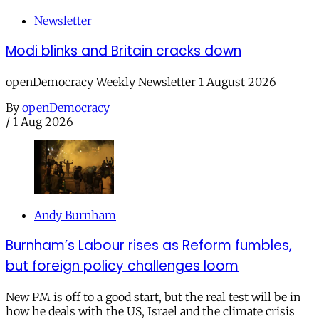
Newsletter
Modi blinks and Britain cracks down
openDemocracy Weekly Newsletter 1 August 2026
By
openDemocracy
/
1 Aug 2026
Andy Burnham
Burnham’s Labour rises as Reform fumbles,
but foreign policy challenges loom
New PM is off to a good start, but the real test will be in
how he deals with the US, Israel and the climate crisis