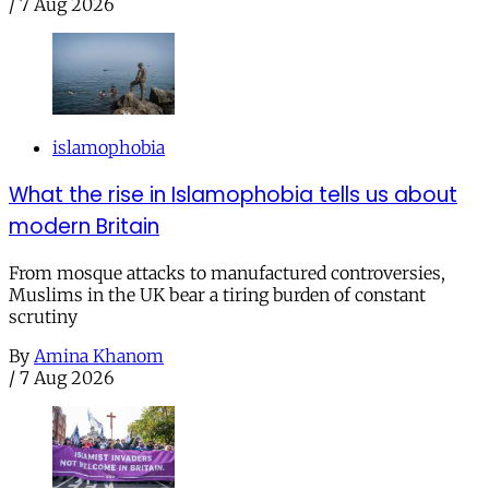
/
7 Aug 2026
islamophobia
What the rise in Islamophobia tells us about
modern Britain
From mosque attacks to manufactured controversies,
Muslims in the UK bear a tiring burden of constant
scrutiny
By
Amina Khanom
/
7 Aug 2026