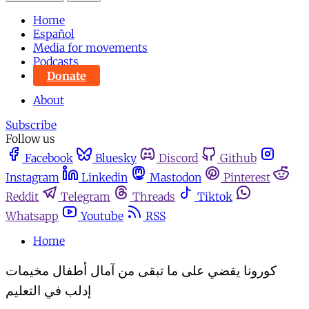
Home
Español
Media for movements
Podcasts
Donate
About
Subscribe
Follow us
Facebook
Bluesky
Discord
Github
Instagram
Linkedin
Mastodon
Pinterest
Reddit
Telegram
Threads
Tiktok
Whatsapp
Youtube
RSS
Home
كورونا يقضي على ما تبقى من آمال أطفال مخيمات
إدلب في التعليم