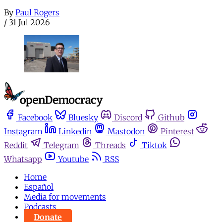
By
Paul Rogers
/
31 Jul 2026
Facebook
Bluesky
Discord
Github
Instagram
Linkedin
Mastodon
Pinterest
Reddit
Telegram
Threads
Tiktok
Whatsapp
Youtube
RSS
Home
Español
Media for movements
Podcasts
Donate