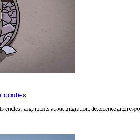
lidarities
ts endless arguments about migration, deterrence and respon