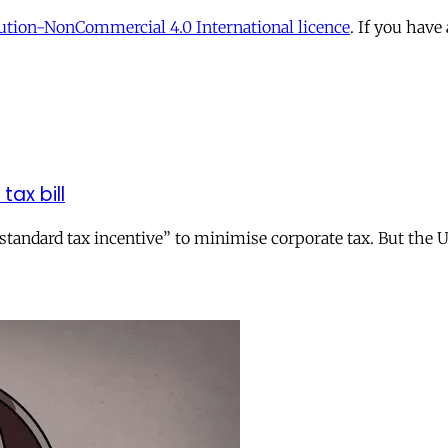
tion-NonCommercial 4.0 International licence
. If you have
tax bill
andard tax incentive” to minimise corporate tax. But the UK 