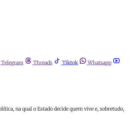
Telegram
Threads
Tiktok
Whatsapp
ítica, na qual o Estado decide quem vive e, sobretudo,