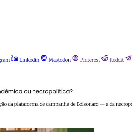
gram
Linkedin
Mastodon
Pinterest
Reddit
andêmica ou necropolítica?
ação da plataforma de campanha de Bolsonaro — a da necropol