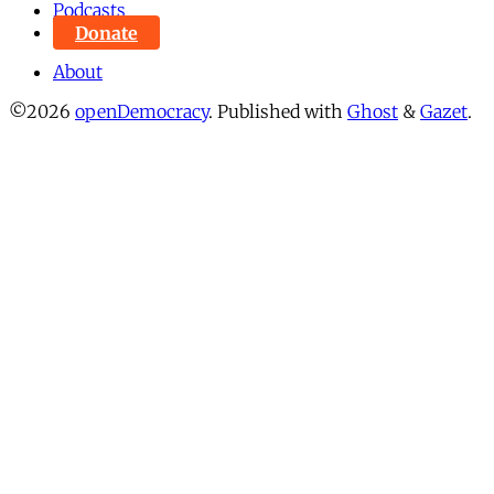
Podcasts
Donate
About
©2026
openDemocracy
.
Published with
Ghost
&
Gazet
.