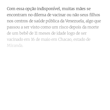
Com essa opção indisponível, muitas mães se
encontram no dilema de vacinar ou não seus filhos
nos centros de saúde pública da Venezuela, algo que
passou a ser visto como um risco depois da morte
de um bebê de 11 meses de idade logo de ser
vacinado em 16 de maio em Chacao, estado de
Miranda.
Continue reading with a free
account
Subscribe for free
Already have an account?
Sign in