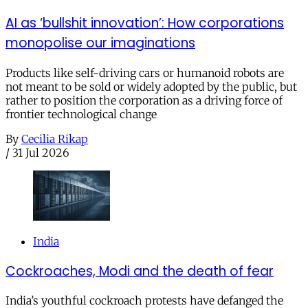
AI as ‘bullshit innovation’: How corporations
monopolise our imaginations
Products like self-driving cars or humanoid robots are
not meant to be sold or widely adopted by the public, but
rather to position the corporation as a driving force of
frontier technological change
By
Cecilia Rikap
/
31 Jul 2026
India
Cockroaches, Modi and the death of fear
India’s youthful cockroach protests have defanged the