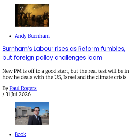
Andy Burnham
Burnham’s Labour rises as Reform fumbles,
but foreign policy challenges loom
New PM is off to a good start, but the real test will be in
how he deals with the US, Israel and the climate crisis
By
Paul Rogers
/
31 Jul 2026
Book