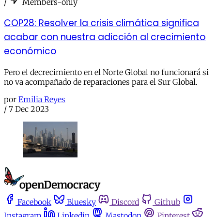
/
Members-only
COP28: Resolver la crisis climática significa
acabar con nuestra adicción al crecimiento
económico
Pero el decrecimiento en el Norte Global no funcionará si
no va acompañado de reparaciones para el Sur Global.
por
Emilia Reyes
/
7 Dec 2023
Facebook
Bluesky
Discord
Github
Instagram
Linkedin
Mastodon
Pinterest