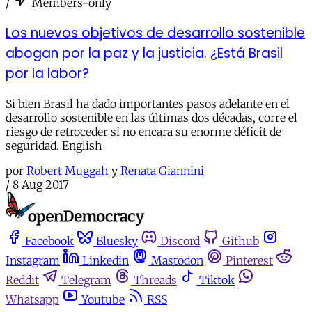
/
Members-only
Los nuevos objetivos de desarrollo sostenible
abogan por la paz y la justicia. ¿Está Brasil
por la labor?
Si bien Brasil ha dado importantes pasos adelante en el
desarrollo sostenible en las últimas dos décadas, corre el
riesgo de retroceder si no encara su enorme déficit de
seguridad. English
por
Robert Muggah
y
Renata Giannini
/
8 Aug 2017
Facebook
Bluesky
Discord
Github
Instagram
Linkedin
Mastodon
Pinterest
Reddit
Telegram
Threads
Tiktok
Whatsapp
Youtube
RSS