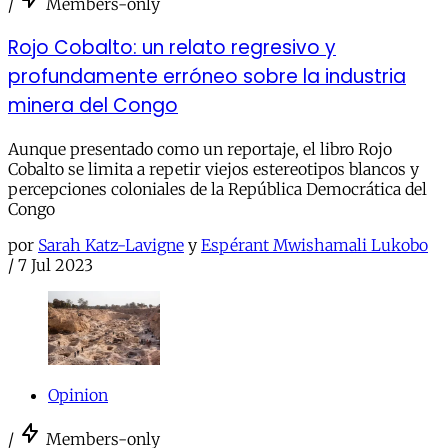
/
Members-only
Rojo Cobalto: un relato regresivo y
profundamente erróneo sobre la industria
minera del Congo
Aunque presentado como un reportaje, el libro Rojo
Cobalto se limita a repetir viejos estereotipos blancos y
percepciones coloniales de la República Democrática del
Congo
por
Sarah Katz-Lavigne
y
Espérant Mwishamali Lukobo
/
7 Jul 2023
Opinion
/
Members-only