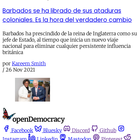
Barbados se ha librado de sus ataduras
coloniales. Es la hora del verdadero cambio
Barbados ha prescindido de la reina de Inglaterra como su
jefe de Estado, al tiempo que inicia un nuevo viaje
nacional para eliminar cualquier persistente influencia
británica
por
Kareem Smith
/
26 Nov 2021
Facebook
Bluesky
Discord
Github
Instagram
Linkedin
Mastodon
Pinterest