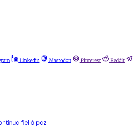
gram
Linkedin
Mastodon
Pinterest
Reddit
ntinua fiel à paz