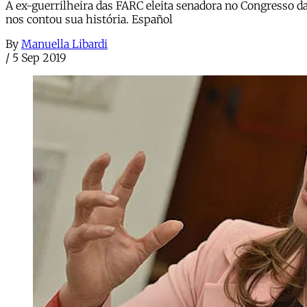
A ex-guerrilheira das FARC eleita senadora no Congresso d
nos contou sua história. Español
By
Manuella Libardi
/
5 Sep 2019