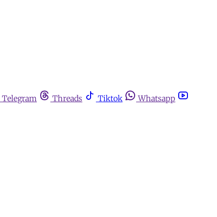
Telegram
Threads
Tiktok
Whatsapp