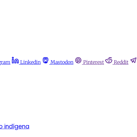
gram
Linkedin
Mastodon
Pinterest
Reddit
o indígena