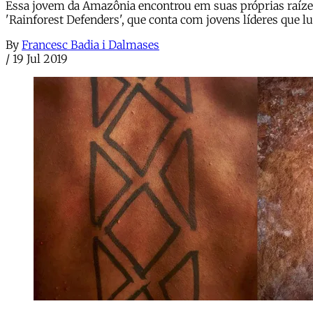
Essa jovem da Amazônia encontrou em suas próprias raízes a 
'Rainforest Defenders', que conta com jovens líderes que l
By
Francesc Badia i Dalmases
/
19 Jul 2019