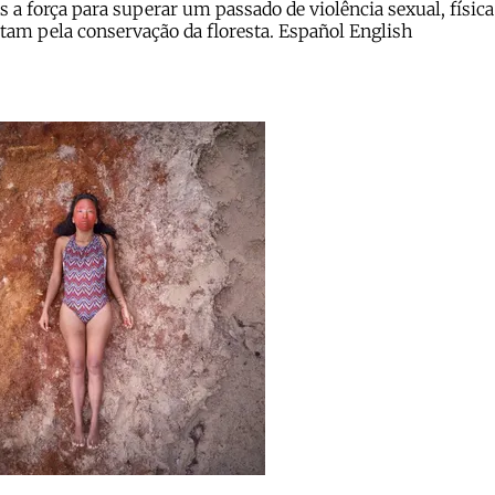
força para superar um passado de violência sexual, física e 
utam pela conservação da floresta. Español English