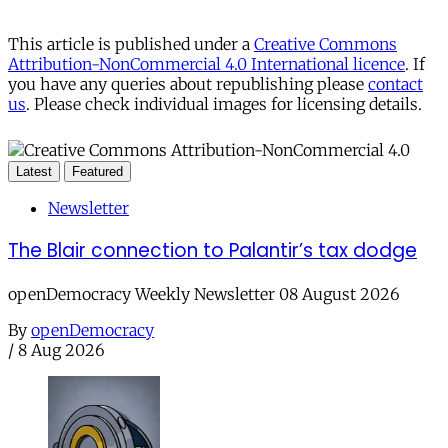
This article is published under a
Creative Commons
Attribution-NonCommercial 4.0 International licence
. If
you have any queries about republishing please
contact
us
. Please check individual images for licensing details.
Latest
Featured
Newsletter
The Blair connection to Palantir’s tax dodge
openDemocracy Weekly Newsletter 08 August 2026
By
openDemocracy
/
8 Aug 2026