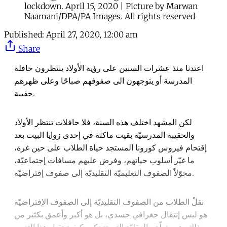
lockdown. April 15, 2020 | Picture by Marwan
Naamani/DPA/PA Images. All rights reserved
Published:
April 27, 2020, 12:00 am
Share
اعتدنا منذ عشرات السنين على رؤية الأولاد ينتظرون حافلة
المدرسة أو يتوجهون الى صفوفهم صباحًا وعلى ظهرهم
حقيبة.
لكن المشهد اختلف هذه السنة، فلا حافلات تنتظر الأولاد
والحقيبة المدرسيّة بقيت ماكثة في إحدى زوايا البيت بعد
إقتحام فيروس كورونا المستجد حياة الطلاب على حين غرة،
ما غيّر أسلوب حياتهم، وفرض عليهم مسافات إجتماعيّة،
محوّلاً الصفوف التعليميّة التقليديّة إلى صفوف إفتراضيّة.
نقلْ الطلاب من الصفوف التقليديّة إلى الصفوف الإفتراضيّة
هو ليس إنتقال جغرافي جسدي، بل هو أكبر وأعمق بكثير من
ذلك، هو متعلّق بالعقليّة التي تتحكم بكيفية تقبل هذا التغيير