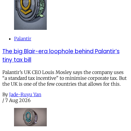
Palantir
The big Blair-era loophole behind Palantir’s
tiny tax bill
Palantir’s UK CEO Louis Mosley says the company uses
“a standard tax incentive” to minimise corporate tax. But
the UK is one of the few countries that allows for this.
By
Jade-Ruyu Yan
/
7 Aug 2026