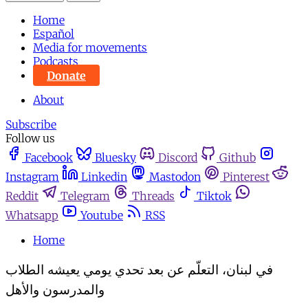
Home
Español
Media for movements
Podcasts
Donate
About
Subscribe
Follow us
Facebook
Bluesky
Discord
Github
Instagram
Linkedin
Mastodon
Pinterest
Reddit
Telegram
Threads
Tiktok
Whatsapp
Youtube
RSS
Home
في لبنان، التعلّم عن بعد تحدي يومي يعيشه الطلاب
والمدرسون والأهل