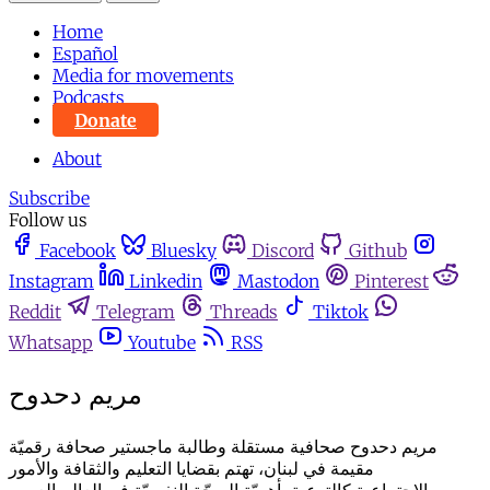
Home
Español
Media for movements
Podcasts
Donate
About
Subscribe
Follow us
Facebook
Bluesky
Discord
Github
Instagram
Linkedin
Mastodon
Pinterest
Reddit
Telegram
Threads
Tiktok
Whatsapp
Youtube
RSS
مريم دحدوح
مريم دحدوح صحافية مستقلة وطالبة ماجستير صحافة رقميّة
مقيمة في لبنان، تهتم بقضايا التعليم والثقافة والأمور