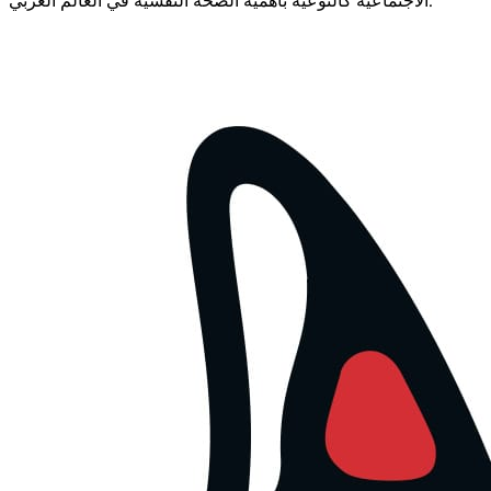
الاجتماعية كالتوعية بأهميّة الصحّة النفسيّة في العالم العربي.