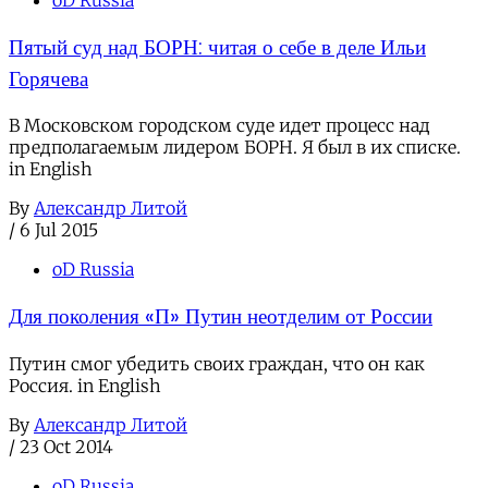
Пятый суд над БОРН: читая о себе в деле Ильи
Горячева
В Московском городском суде идет процесс над
предполагаемым лидером БОРН. Я был в их списке.
in English
By
Александр Литой
/
6 Jul 2015
oD Russia
Для поколения «П» Путин неотделим от России
Путин смог убедить своих граждан, что он как
Россия. in English
By
Александр Литой
/
23 Oct 2014
oD Russia