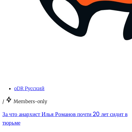
oDR Русский
/
Members-only
За что анархист Илья Романов почти 20 лет сидит в
тюрьме