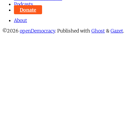
Podcasts
Donate
About
©2026
openDemocracy
.
Published with
Ghost
&
Gazet
.