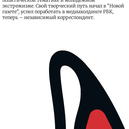
политической тематике и молодежном
экстремизме. Свой творческий путь начал в "Новой
газете", успел поработать в медиахолдинге РБК,
теперь – независимый корреспондент.