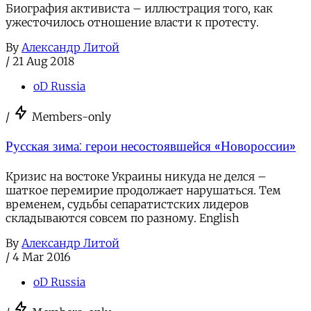
Биография активиста – иллюстрация того, как
ужесточилось отношение власти к протесту.
By
Александр Литой
/
21 Aug 2018
oD Russia
/
Members-only
Русская зима: герои несостоявшейся «Новороссии»
Кризис на востоке Украины никуда не делся –
шаткое перемирие продолжает нарушаться. Тем
временем, судьбы сепаратистских лидеров
складываются совсем по разному. English
By
Александр Литой
/
4 Mar 2016
oD Russia