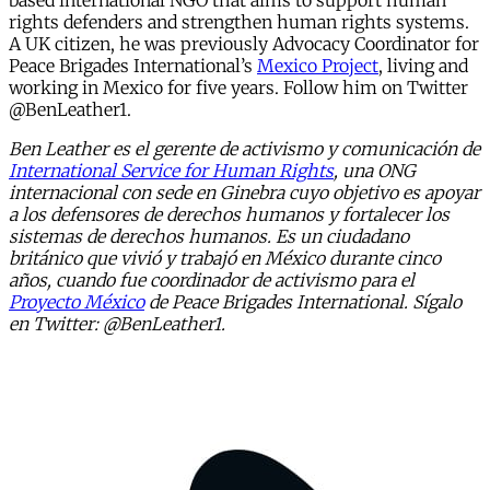
based international NGO that aims to support human
rights defenders and strengthen human rights systems.
A UK citizen, he was previously Advocacy Coordinator for
Peace Brigades International’s
Mexico Project
, living and
working in Mexico for five years. Follow him on Twitter
@BenLeather1.
Ben Leather es el gerente de activismo y comunicación de
International Service for Human Rights
, una ONG
internacional con sede en Ginebra cuyo objetivo es apoyar
a los defensores de derechos humanos y fortalecer los
sistemas de derechos humanos. Es un ciudadano
británico que vivió y trabajó en México durante cinco
años, cuando fue coordinador de activismo para el
Proyecto México
de Peace Brigades International. Sígalo
en Twitter: @BenLeather1.