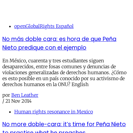
openGlobalRights Español
No más doble cara: es hora de que Peña
Nieto predique con el ejemplo
En México, cuarenta y tres estudiantes siguen
desaparecidos, entre fosas comunes y denuncias de
violaciones generalizadas de derechos humanos. ¿Cómo
es esto posible en un país conocido por su activismo de
derechos humanos en la ONU? English
por
Ben Leather
/
21 Nov 2014
Human rights resonance in Mexico
No more doble-cara: it’s time for Peña Nieto
to practise what he preaches