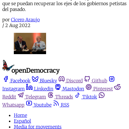
que se puedan recuperar los ejes de los gobiernos petistas
del pasado.
por
Cicero Araujo
/
2 Aug 2022
Facebook
Bluesky
Discord
Github
Instagram
Linkedin
Mastodon
Pinterest
Reddit
Telegram
Threads
Tiktok
Whatsapp
Youtube
RSS
Home
Español
Media for movements