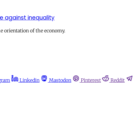
le against inequality
e orientation of the economy.
gram
Linkedin
Mastodon
Pinterest
Reddit