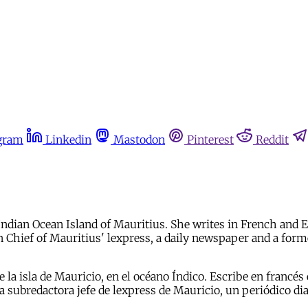
gram
Linkedin
Mastodon
Pinterest
Reddit
ndian Ocean Island of Mauritius. She writes in French and En
in Chief of Mauritius' lexpress, a daily newspaper and a for
 isla de Mauricio, en el océano Índico. Escribe en francés e 
a subredactora jefe de lexpress de Mauricio, un periódico dia