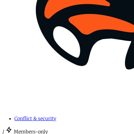
Conflict & security
/
Members-only