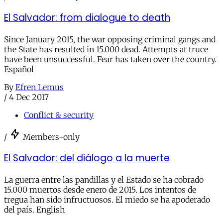
El Salvador: from dialogue to death
Since January 2015, the war opposing criminal gangs and
the State has resulted in 15.000 dead. Attempts at truce
have been unsuccessful. Fear has taken over the country.
Español
By
Efren Lemus
/
4 Dec 2017
Conflict & security
/
Members-only
El Salvador: del diálogo a la muerte
La guerra entre las pandillas y el Estado se ha cobrado
15.000 muertos desde enero de 2015. Los intentos de
tregua han sido infructuosos. El miedo se ha apoderado
del país. English