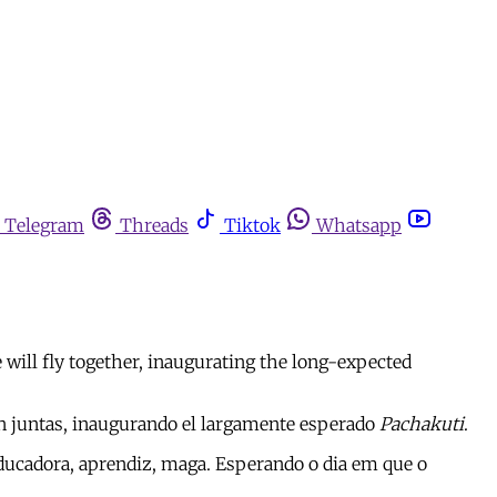
Telegram
Threads
Tiktok
Whatsapp
e will fly together, inaugurating the long-expected
len juntas, inaugurando el largamente esperado
Pachakuti
.
 Educadora, aprendiz, maga. Esperando o dia em que o