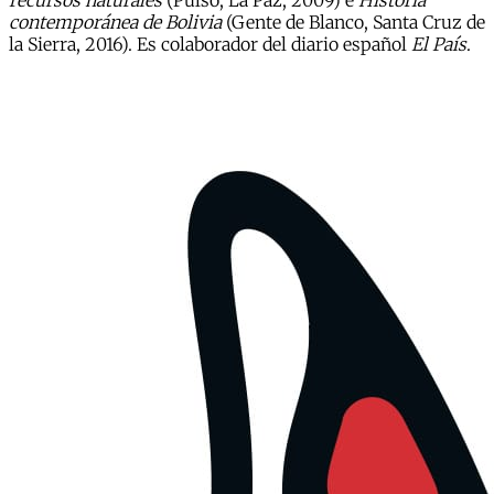
recursos naturales
(Pulso, La Paz, 2009) e
Historia
contemporánea de Bolivia
(Gente de Blanco, Santa Cruz de
la Sierra, 2016). Es colaborador del diario español
El País
.