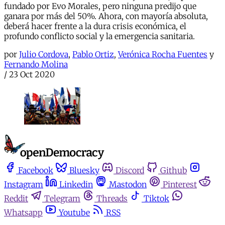
fundado por Evo Morales, pero ninguna predijo que
ganara por más del 50%. Ahora, con mayoría absoluta,
deberá hacer frente a la dura crisis económica, el
profundo conflicto social y la emergencia sanitaria.
por
Julio Cordova
,
Pablo Ortiz
,
Verónica Rocha Fuentes
y
Fernando Molina
/
23 Oct 2020
Facebook
Bluesky
Discord
Github
Instagram
Linkedin
Mastodon
Pinterest
Reddit
Telegram
Threads
Tiktok
Whatsapp
Youtube
RSS