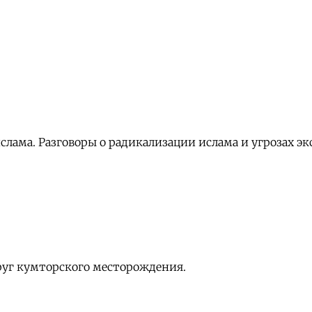
слама. Разговоры о радикализации ислама и угрозах э
руг кумторского месторождения.