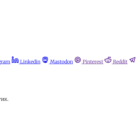
gram
Linkedin
Mastodon
Pinterest
Reddit
тик.