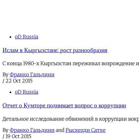
oD Russia
Ислам в Кыргызстане: рост разнообразия
С конца 1980-х Кыргызстан переживал возрождение и
By
Франко Гальдини
/
22 Oct 2015
oD Russia
Отчет о Кумторе поднимает вопрос о коррупции
Детальное исследование обвинений в коррупции вок
By
Франко Гальдини
and
Рыскелди Сатке
/
19 Oct 2015