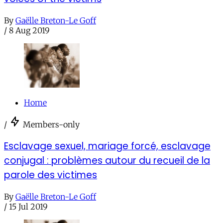
By
Gaëlle Breton-Le Goff
/
8 Aug 2019
Home
/
Members-only
Esclavage sexuel, mariage forcé, esclavage
conjugal : problèmes autour du recueil de la
parole des victimes
By
Gaëlle Breton-Le Goff
/
15 Jul 2019