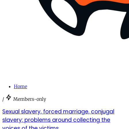
Home
/
Members-only
Sexual slavery, forced marriage, conjugal
slavery: problems around collecting the
voices of the victims