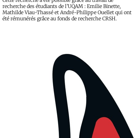
Cette recherche a été possible grâce au travail de
recherche des étudiants de l’UQAM : Emilie Binette,
Mathilde Viau-Thassé et André-Philippe Ouellet qui ont
été rémunérés grâce au fonds de recherche CRSH.