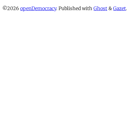
©2026
openDemocracy
.
Published with
Ghost
&
Gazet
.