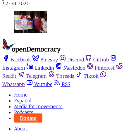
/
2 Oct 2020
Facebook
Bluesky
Discord
Github
Instagram
Linkedin
Mastodon
Pinterest
Reddit
Telegram
Threads
Tiktok
Whatsapp
Youtube
RSS
Home
Español
Media for movements
Podcasts
Donate
About