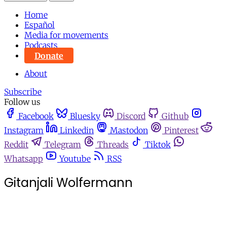
Home
Español
Media for movements
Podcasts
Donate
About
Subscribe
Follow us
Facebook
Bluesky
Discord
Github
Instagram
Linkedin
Mastodon
Pinterest
Reddit
Telegram
Threads
Tiktok
Whatsapp
Youtube
RSS
Gitanjali Wolfermann