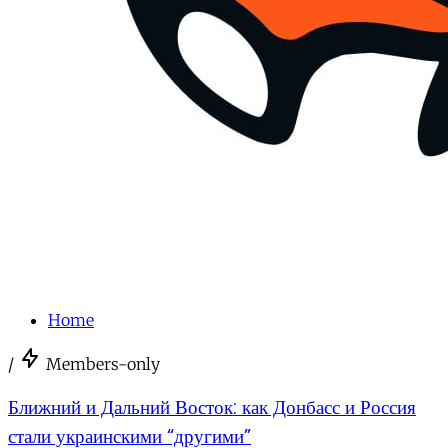
Home
/
Members-only
Ближний и Дальний Восток: как Донбасс и Россия
стали украинскими “другими”