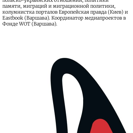
польско-украинских отношений, политики
памяти, миграций и миграционной политики,
колумнистка порталов Европейская правда (Киев) и
Eastbook (Варшава). Координатор медиапроектов в
Фонде WOT (Варшава).