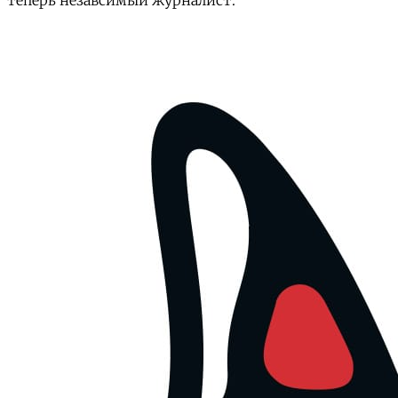
теперь незавсимый журналист.