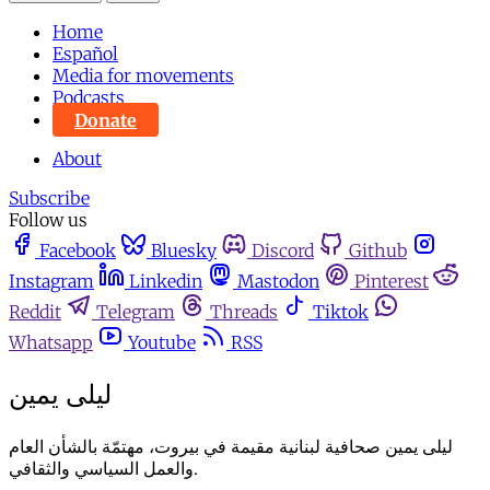
Home
Español
Media for movements
Podcasts
Donate
About
Subscribe
Follow us
Facebook
Bluesky
Discord
Github
Instagram
Linkedin
Mastodon
Pinterest
Reddit
Telegram
Threads
Tiktok
Whatsapp
Youtube
RSS
ليلى يمين
ليلى يمين صحافية لبنانية مقيمة في بيروت، مهتمّة بالشأن العام
والعمل السياسي والثقافي.