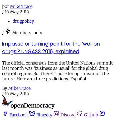
por
Mike Trace
/
16 May 2016
drugpolicy
/
Members-only
Impasse or turning point for the ‘war on
drugs’? UNGASS 2016, explained
The official consensus from the United Nations summit
last month was ‘business as usual’ for the global drug
control regime. But there’s cause for optimism for the
future. Here are three predictions. Español
By
Mike Trace
/
16 May 2016
Facebook
Bluesky
Discord
Github