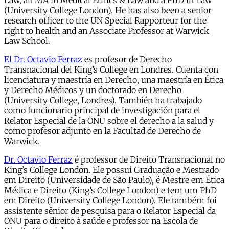
Law, an MA in Medical Ethics & Law and a PhD in Law
(University College London). He has also been a senior
research officer to the UN Special Rapporteur for the
right to health and an Associate Professor at Warwick
Law School.
El Dr. Octavio Ferraz
es profesor de Derecho
Transnacional del King’s College en Londres. Cuenta con
licenciatura y maestría en Derecho, una maestría en Ética
y Derecho Médicos y un doctorado en Derecho
(University College, Londres). También ha trabajado
como funcionario principal de investigación para el
Relator Especial de la ONU sobre el derecho a la salud y
como profesor adjunto en la Facultad de Derecho de
Warwick.
Dr. Octavio Ferraz
é professor de Direito Transnacional no
King’s College London. Ele possui Graduação e Mestrado
em Direito (Universidade de São Paulo), é Mestre em Ética
Médica e Direito (King’s College London) e tem um PhD
em Direito (University College London). Ele também foi
assistente sênior de pesquisa para o Relator Especial da
ONU para o direito à saúde e professor na Escola de