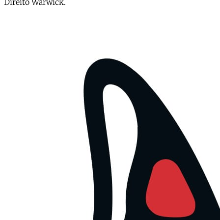
Direito Warwick.