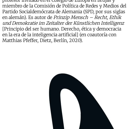
profesor invitado en el Colegio de Europa en Brujas y
miembro de la Comisión de Política de Redes y Medios del
Partido Socialdemócrata de Alemania (SPD, por sus siglas
en alemán). Es autor de
Prinzip Mensch – Recht, Ethik
und Demokratie im Zeitalter der Künstlichen Intelligenz
[Principio del ser humano. Derecho, ética y democracia
en la era de la inteligencia artificial] (en coautoría con
Matthias Pfeffer, Dietz, Berlín, 2020).