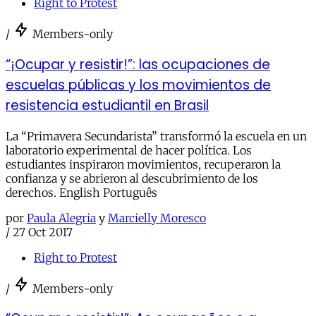
Right to Protest
/
Members-only
“¡Ocupar y resistir!”: las ocupaciones de
escuelas públicas y los movimientos de
resistencia estudiantil en Brasil
La “Primavera Secundarista” transformó la escuela en un
laboratorio experimental de hacer política. Los
estudiantes inspiraron movimientos, recuperaron la
confianza y se abrieron al descubrimiento de los
derechos. English Português
por
Paula Alegria
y
Marcielly Moresco
/
27 Oct 2017
Right to Protest
/
Members-only