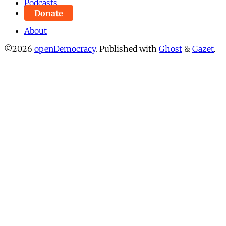
Podcasts
Donate
About
©2026
openDemocracy
.
Published with
Ghost
&
Gazet
.