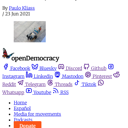
By
Paulo Kliass
/
23 Jun 2021
Facebook
Bluesky
Discord
Github
Instagram
Linkedin
Mastodon
Pinterest
Reddit
Telegram
Threads
Tiktok
Whatsapp
Youtube
RSS
Home
Español
Media for movements
Podcasts
Donate