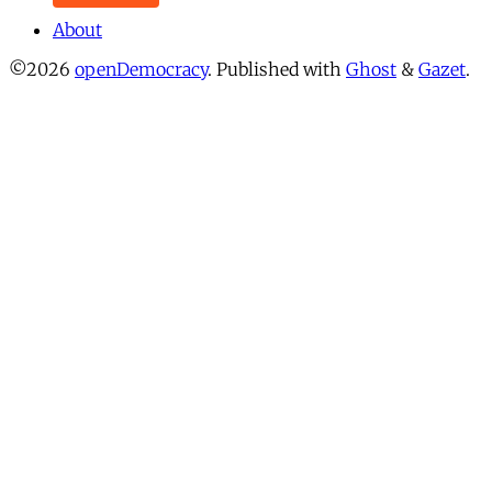
About
©2026
openDemocracy
.
Published with
Ghost
&
Gazet
.