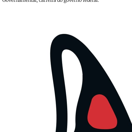
Governamental, carreira do governo federal.