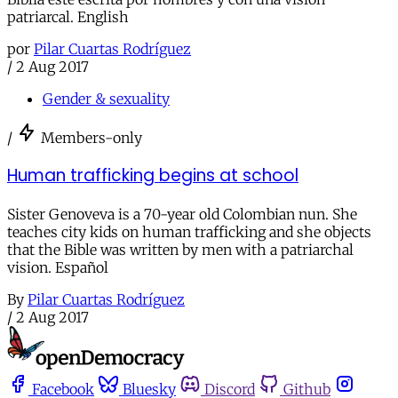
patriarcal. English
por
Pilar Cuartas Rodríguez
/
2 Aug 2017
Gender & sexuality
/
Members-only
Human trafficking begins at school
Sister Genoveva is a 70-year old Colombian nun. She
teaches city kids on human trafficking and she objects
that the Bible was written by men with a patriarchal
vision. Español
By
Pilar Cuartas Rodríguez
/
2 Aug 2017
Facebook
Bluesky
Discord
Github