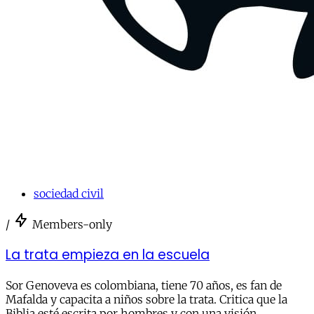
sociedad civil
/
Members-only
La trata empieza en la escuela
Sor Genoveva es colombiana, tiene 70 años, es fan de
Mafalda y capacita a niños sobre la trata. Critica que la
Biblia esté escrita por hombres y con una visión