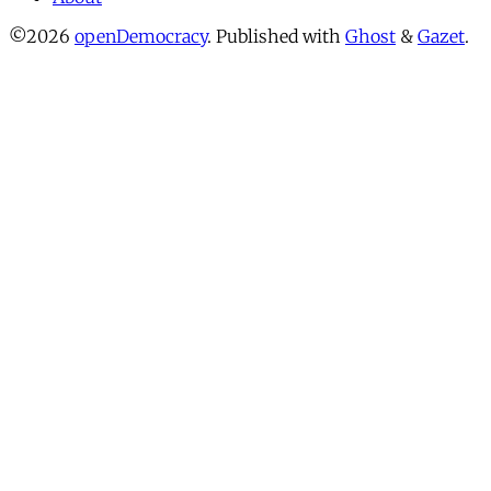
©2026
openDemocracy
.
Published with
Ghost
&
Gazet
.