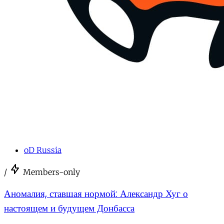
oD Russia
/
Members-only
Аномалия, ставшая нормой: Александр Хуг о
настоящем и будущем Донбасса