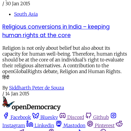
/
30 Jan 2015
South Asia
Religious conversions in India – keeping
human rights at the core
Religion is not only about belief but also about its
capacity for human well-being. Therefore, human rights
should be at the core of an individual’s right to evaluate
their religious alternatives. A contribution to the
openGlobalRights debate, Religion and Human Rights.
हिंदी
By
Siddharth Peter de Souza
/
14 Jan 2015
Facebook
Bluesky
Discord
Github
Instagram
Linkedin
Mastodon
Pinterest