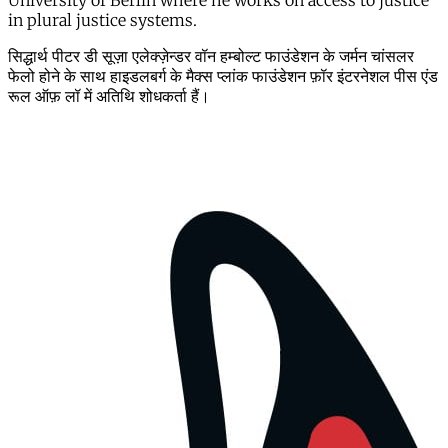
University of Berlin where he works on access to justice
in plural justice systems.
सिद्धार्थ पीटर डी सूज़ा एलेक्ज़ेन्डर वॉन हम्बोल्ट फाउंडेशन के जर्मन चांसलर
फेलो होने के साथ हाइडलबर्ग के मैक्स प्लांक फाउंडेशन फ़ॉर इंटरनेशल पीस एंड
रूल ऑफ़ लॉ में अतिथि शोधकर्ता हैं।