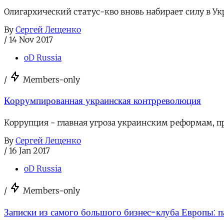
Олигархический статус-кво вновь набирает силу в 
By
Сергей Лещенко
/
14 Nov 2017
oD Russia
/
Members-only
Коррумпированная украинская контрреволюция
Коррупция - главная угроза украинским реформам, п
By
Сергей Лещенко
/
16 Jan 2017
oD Russia
/
Members-only
Записки из самого большого бизнес-клуба Европы: 