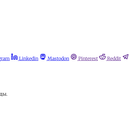
gram
Linkedin
Mastodon
Pinterest
Reddit
ды.