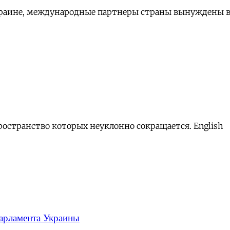
Украине, международные партнеры страны вынуждены в
ространство которых неуклонно сокращается. English
парламента Украины