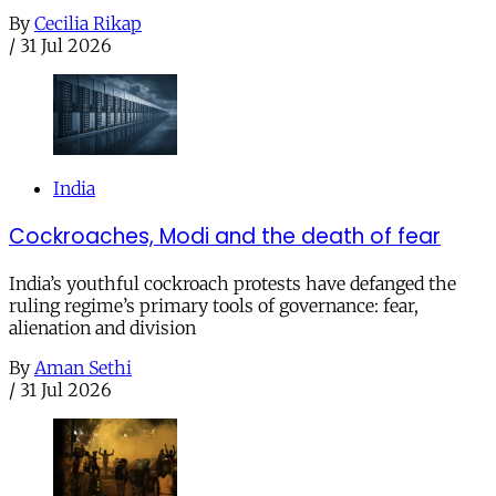
By
Cecilia Rikap
/
31 Jul 2026
India
Cockroaches, Modi and the death of fear
India’s youthful cockroach protests have defanged the
ruling regime’s primary tools of governance: fear,
alienation and division
By
Aman Sethi
/
31 Jul 2026